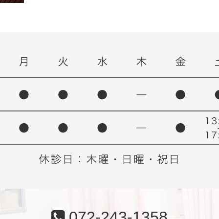
072-243-1358