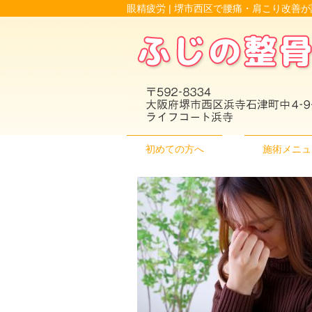
眼精疲労 | 堺市西区で腰痛・肩こり改善
初めての方へ
施術メニュ