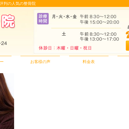
が評判の人気の整骨院
ー
お客様の声
料金表